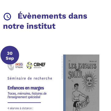
Évènements dans
notre institut
30
30 septembre 2026
Sep