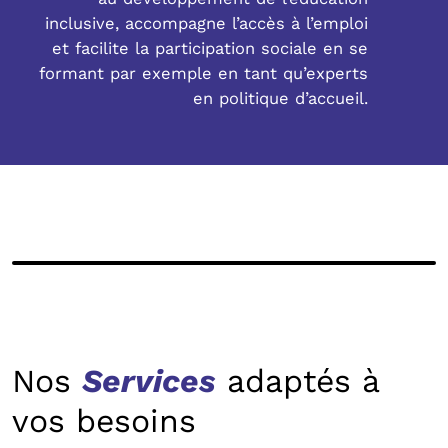
inclusive, accompagne l’accès à l’emploi
et facilite la participation sociale en se
formant par exemple en tant qu’experts
en politique d’accueil.
Nos
Services
adaptés à
vos besoins