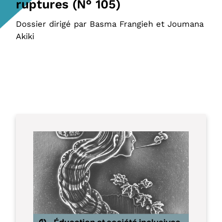
ruptures (N° 105)
Dossier dirigé par Basma Frangieh et Joumana
Akiki