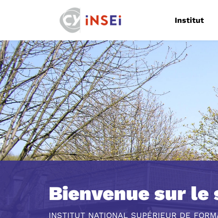
Navigation
Institut
Bienvenue sur le s
INSTITUT NATIONAL SUPÉRIEUR DE FOR