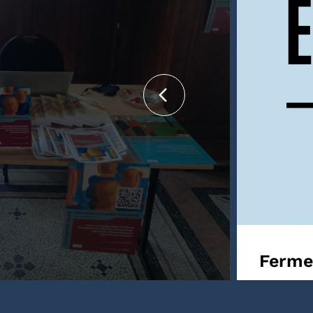
iennale internationale
Fermet