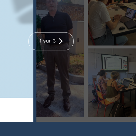
1 sur 3
Renouvellement du parte
l'IH2EF