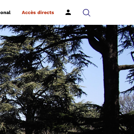
ional
Accès directs