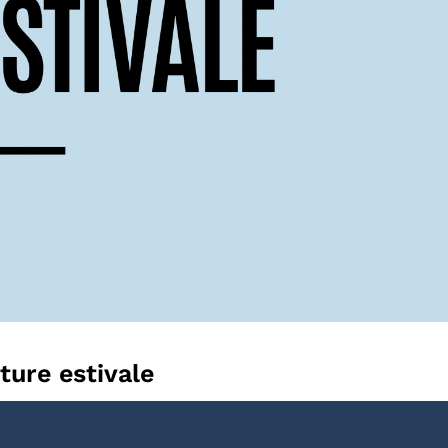
ure estivale