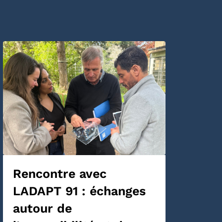
Rencontre avec
LADAPT 91 : échanges
autour de