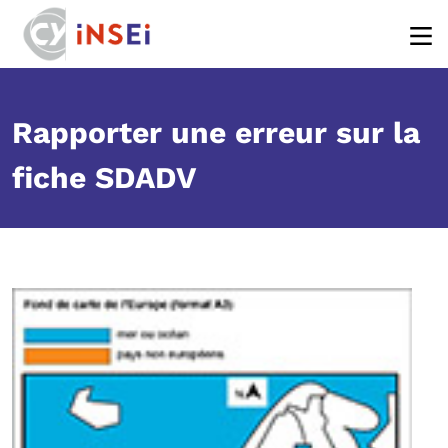
Body
Aller au contenu principal
Rapporter une erreur sur la
fiche SDADV