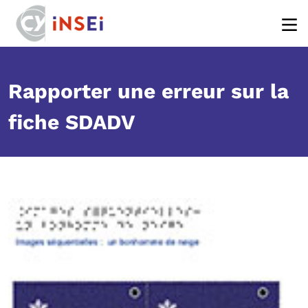
Body
Aller au contenu principal
Rapporter une erreur sur la
fiche SDADV