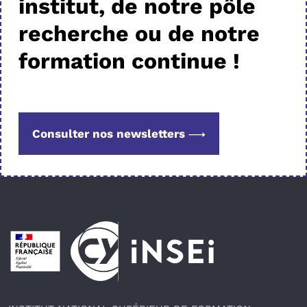
institut, de notre pôle
recherche ou de notre
formation continue !
Consulter nos newsletters
Pied de page