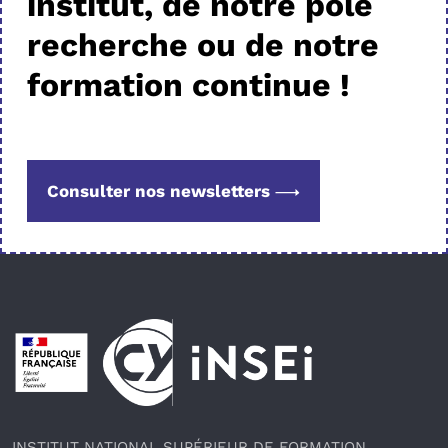
institut, de notre pôle
recherche ou de notre
formation continue !
Consulter nos newsletters
Pied de page
INSTITUT NATIONAL SUPÉRIEUR DE FORMATION