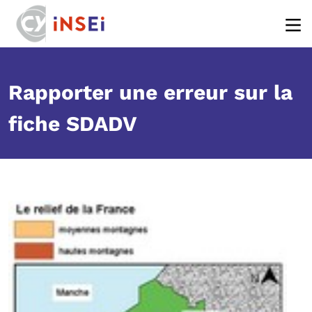
Body
Aller au contenu principal
Rapporter une erreur sur la
fiche SDADV