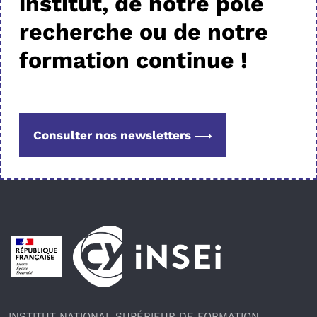
institut, de notre pôle
recherche ou de notre
formation continue !
Consulter nos newsletters
Pied de page
INSTITUT NATIONAL SUPÉRIEUR DE FORMATION