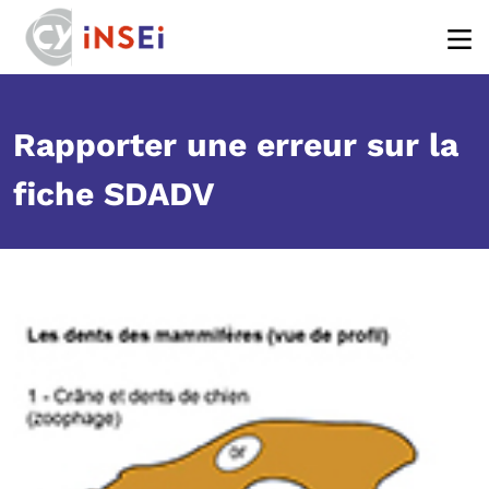
Body
Aller au contenu principal
Rapporter une erreur sur la
fiche SDADV