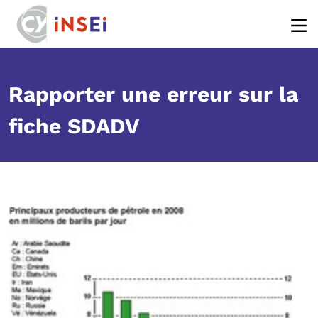
Body
Aller au contenu principal
Rapporter une erreur sur la
fiche SDADV