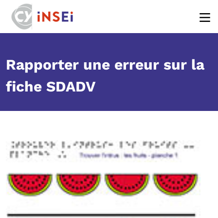
Body
Aller au contenu principal
Rapporter une erreur sur la
fiche SDADV