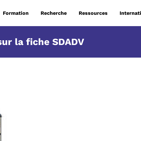
 principale
Aller au contenu principal
Formation
Recherche
Ressources
Internat
sur la fiche SDADV