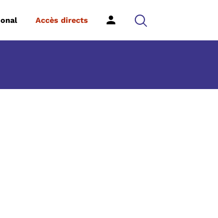
ional
Accès directs