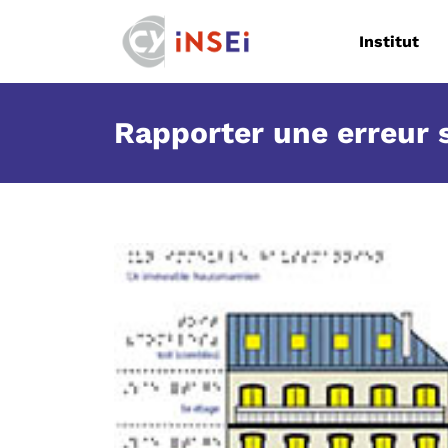
Navigation
Body
Institut
Rapporter une erreur 