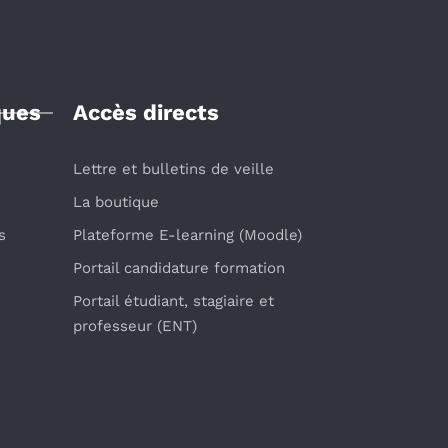
ques
Accès directs
Lettre et bulletins de veille
La boutique
s
Plateforme E-learning (Moodle)
Portail candidature formation
Portail étudiant, stagiaire et
professeur (ENT)