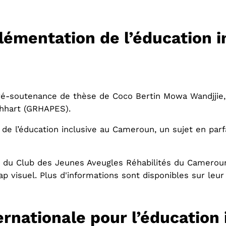
lémentation de l’éducation i
pré-soutenance de thèse de Coco Bertin Mowa Wandjjie, 
chhart (GRHAPES).
de l’éducation inclusive au Cameroun, un sujet en par
eur du Club des Jeunes Aveugles Réhabilités du Camerou
p visuel. Plus d'informations sont disponibles sur leur
nationale pour l’éducation 