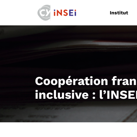
Navigation
Institut
Coopération fra
inclusive : l’INS