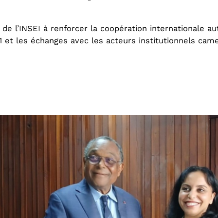
e l’INSEI à renforcer la coopération internationale aut
 1 et les échanges avec les acteurs institutionnels cam