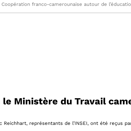
 le Ministère du Travail cam
ic Reichhart, représentants de l’INSEI, ont été reçus pa