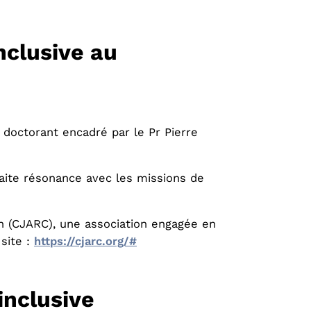
nclusive au
doctorant encadré par le Pr Pierre
faite résonance avec les missions de
n (CJARC), une association engagée en
 site :
https://cjarc.org/#
inclusive