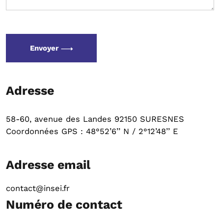
Envoyer
Adresse
58-60, avenue des Landes 92150 SURESNES
Coordonnées GPS : 48°52’6’’ N / 2°12’48’’ E
Adresse email
contact@insei.fr
Numéro de contact