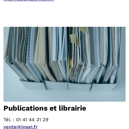
Publications et librairie
Tél. : 01 41 44 31 29
vente@insei.fr