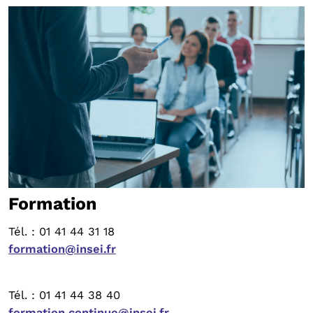
Formation
Tél. : 01 41 44 31 18
formation@insei.fr
Tél. : 01 41 44 38 40
formation.continue@insei.fr