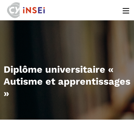
Aller au contenu principal
Diplôme universitaire «
Autisme et apprentissages
»