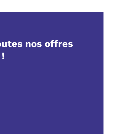
utes nos offres
 !