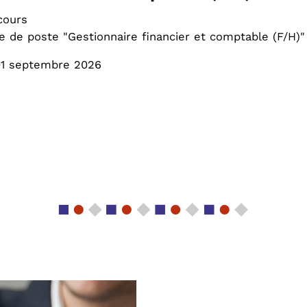
cours
e de poste "Gestionnaire financier et comptable (F/H)"
01 septembre 2026