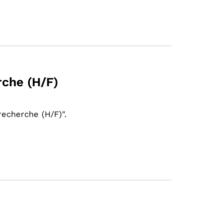
rche (H/F)
echerche (H/F)".