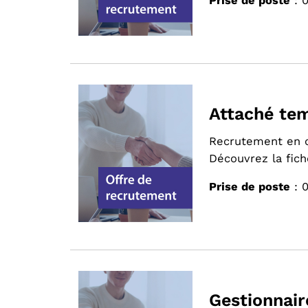
Prise de poste
: 
Attaché tem
Recrutement en 
Découvrez la fich
Prise de poste
: 
Gestionnair