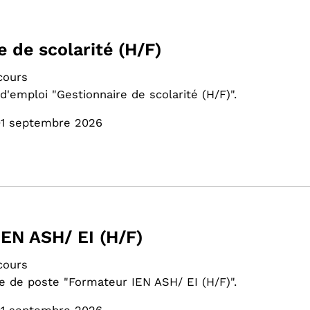
e de scolarité (H/F)
cours
d'emploi "Gestionnaire de scolarité (H/F)".
01 septembre 2026
EN ASH/ EI (H/F)
cours
e de poste "Formateur IEN ASH/ EI (H/F)".