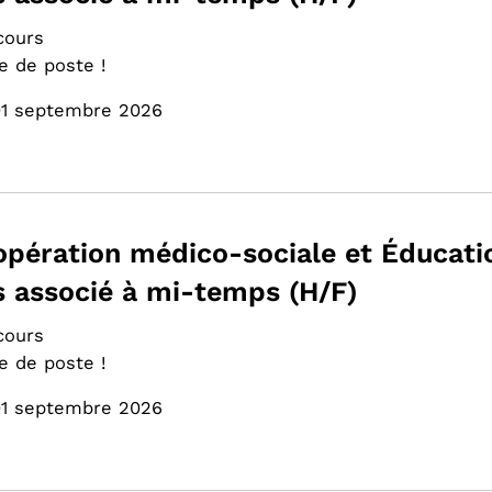
cours
e de poste !
01 septembre 2026
ération médico-sociale et Éducatio
 associé à mi-temps (H/F)
cours
e de poste !
01 septembre 2026