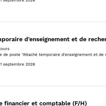
01 septembre 2026
poraire d'enseignement et de reche
cours
e de poste "Attaché temporaire d'enseignement et de r
01 septembre 2026
e financier et comptable (F/H)