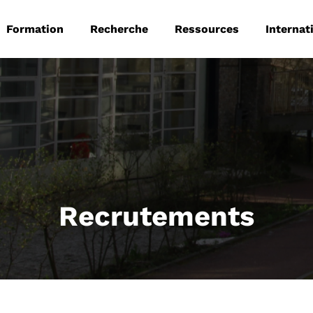
 principale
Aller au contenu principal
Formation
Recherche
Ressources
Internat
Recrutements