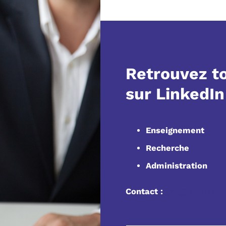
Retrouvez to
sur LinkedIn
Enseignement
Recherche
Administration
Contact :
grh@insei.fr