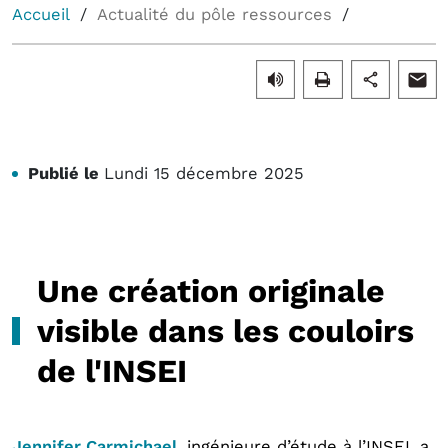
Accueil
Actualité du pôle ressources
Publié le
Lundi 15 décembre 2025
Une création originale
visible dans les couloirs
de l'INSEI
Jennifer Carmichael
, ingénieure d’étude à l’INSEI, a