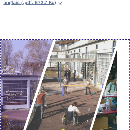
anglais (.pdf, 672.7 Ko)