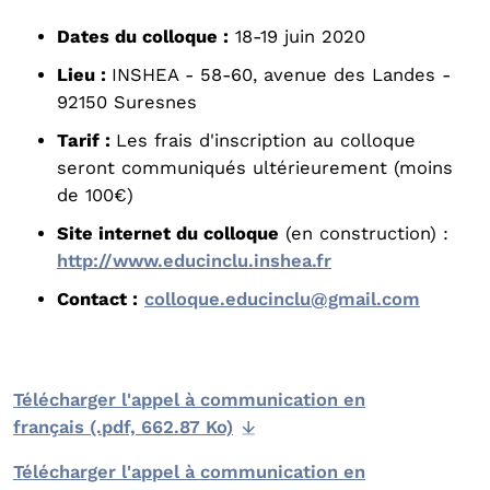
Dates du colloque :
18-19 juin 2020
Lieu :
INSHEA - 58-60, avenue des Landes -
92150 Suresnes
Tarif :
Les frais d'inscription au colloque
seront communiqués ultérieurement (moins
de 100€)
Site internet du colloque
(en construction) :
http://www.educinclu.inshea.fr
Contact :
colloque.educinclu@gmail.com
Télécharger l'appel à communication en
français (.pdf, 662.87 Ko)
Télécharger l'appel à communication en