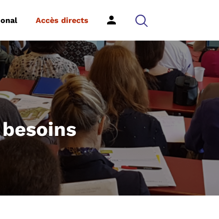
ional
Accès directs
 besoins