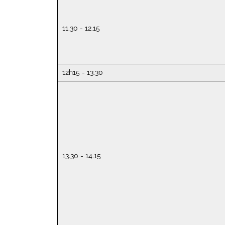
11.30 - 12.15
12h15 - 13.30
13.30 - 14.15