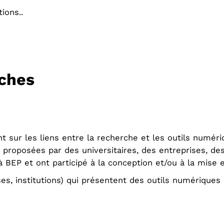
ions..
ches
 sur les liens entre la recherche et les outils numéri
nt proposées par des universitaires, des entreprises, d
à BEP et ont participé à la conception et/ou à la mise
s, institutions) qui présentent des outils numériques 