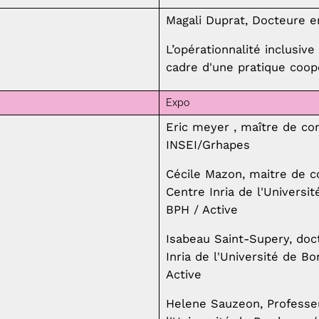
Magali Duprat, Docteure e
L’opérationnalité inclusiv
cadre d'une pratique coop
Expo
Eric meyer , maître de co
INSEI/Grhapes
Cécile Mazon, maitre de c
Centre Inria de l'Univer
BPH / Active
Isabeau Saint-Supery, doc
Inria de l'Université de
Active
Helene Sauzeon, Professeu