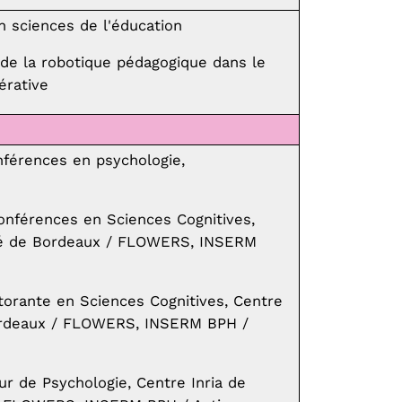
n sciences de l'éducation
e de la robotique pédagogique dans le
érative
nférences en psychologie,
onférences en Sciences Cognitives,
sité de Bordeaux / FLOWERS, INSERM
torante en Sciences Cognitives, Centre
 Bordeaux / FLOWERS, INSERM BPH /
r de Psychologie, Centre Inria de