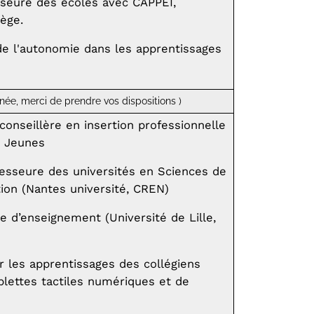
sseure des écoles avec CAPPEI,
ège.
e l'autonomie dans les apprentissages
née, merci de prendre vos dispositions )
conseillère en insertion professionnelle
re Jeunes
fesseure des universités en Sciences de
tion (Nantes université, CREN)
e d’enseignement (Université de Lille,
 les apprentissages des collégiens
blettes tactiles numériques et de