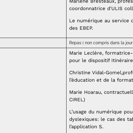
Marlène Bresteaux, profe
coordonnatrice d'ULIS coll
Le numérique au service d
des EBEP.
Repas ( non compris dans la jour
Marie Leclère, formatrice-
pour le dispositif Itinérai
Christine Vidal-Gomel,pro
l’éducation et de la forma
Marie Hoarau, contractuell
CIREL)
L’usage du numérique pour
dyslexiques: le cas des ta
l’application S.