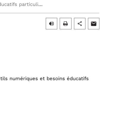
Journée d'étude - Outils numériques et besoins éducatifs particuliers
tils numériques et besoins éducatifs