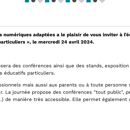
 numériques adaptées a le plaisir de vous inviter à l’é
rticuliers », le mercredi 24 avril 2024.
posera des conférences ainsi que des stands, exposition
éducatifs particuliers.
essionnels mais aussi aux parents ou à toute personne 
r. La journée propose des conférences "tout public", 
 …) de manière très accessible. Elle permet également