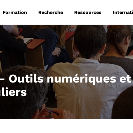
 principale
Aller au contenu principal
Formation
Recherche
Ressources
Internat
- Outils numériques et
liers