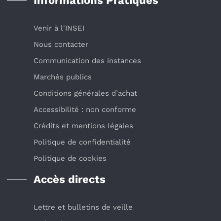
Informations Pratiques
Venir à l'INSEI
Nous contacter
Communication des instances
Marchés publics
Conditions générales d’achat
Accessibilité : non conforme
Crédits et mentions légales
Politique de confidentialité
Politique de cookies
Accès directs
Lettre et bulletins de veille