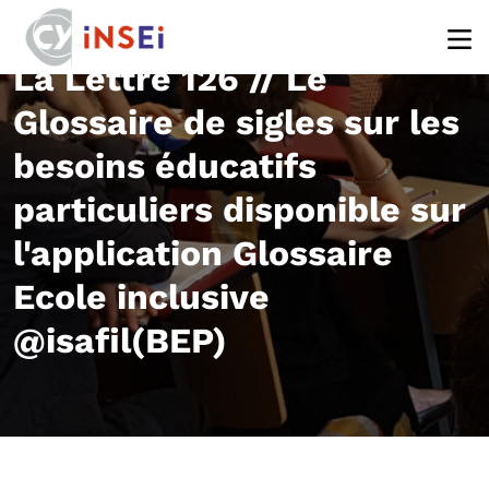
Aller au contenu principal
La Lettre 126 // Le
Glossaire de sigles sur les
besoins éducatifs
particuliers disponible sur
l'application Glossaire
Ecole inclusive
@isafil(BEP)