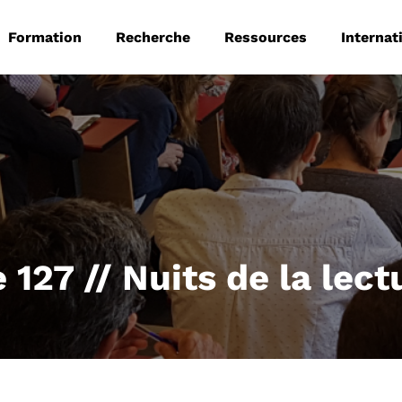
 principale
Aller au contenu principal
Formation
Recherche
Ressources
Internat
e 127 // Nuits de la lec