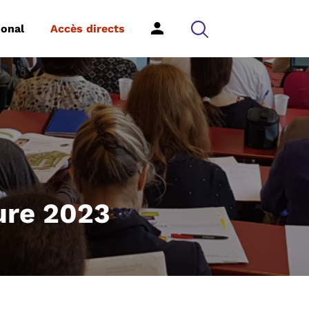
ional
Accès directs
ture 2023