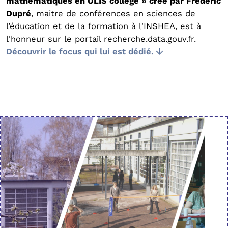
mathématiques en ULIS collège » créé par Frédéric
Dupré
, maitre de conférences en sciences de
l’éducation et de la formation à l'INSHEA, est à
l'honneur sur le portail recherche.data.gouv.fr.
Découvrir le focus qui lui est dédié.