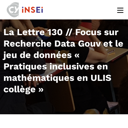
Aller au contenu principal
La Lettre 130 // Focus sur
Recherche Data Gouv et le
jeu de données «
Pratiques inclusives en
mathématiques en ULIS
collège »