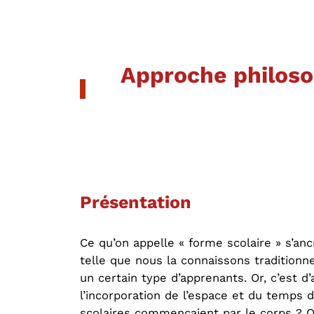
Approche philoso
Présentation
Ce qu’on appelle « forme scolaire » s’anc
telle que nous la connaissons traditionne
un certain type d’apprenants. Or, c’est 
l’incorporation de l’espace et du temps d
scolaires commençaient par le corps ? Qu