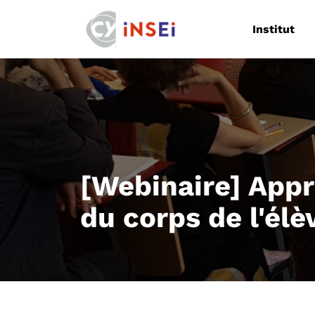
Navigation
Institut
[Webinaire] Appr
du corps de l'élèv