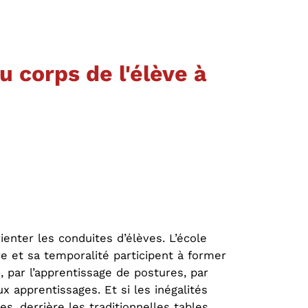
 corps de l'élève à
ienter les conduites d’élèves. L’école
re et sa temporalité participent à former
, par l’apprentissage de postures, par
x apprentissages. Et si les inégalités
, derrière les traditionnelles tables