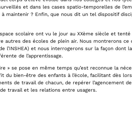
surveillés et dans les cases spatio-temporelles de l’em
e à maintenir ? Enfin, que nous dit un tel dispositif dis
pace scolaire ont vu le jour au XXème siècle et tenté 
tre autres des écoles de plein air. Nous montrerons ce 
de l’INSHEA) et nous interrogerons sur la façon dont l
férente de l’apprentissage.
laire » se pose en même temps qu’est reconnue la néc
t du bien-être des enfants à l’école, facilitant dès lor
ents de travail de chacun, de repérer l’agencement de
de travail et les relations entre usagers.