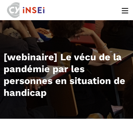
Aller au contenu principal
[webinaire] Le vécu de la
pandémie par les
personnes en situation de
handicap