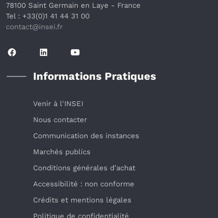
78100 Saint Germain en Laye
 - France 
Tel : +33(0)1 41 44 31 00
contact@insei.f
r
Informations Pratiques
Venir à l'INSEI
Nous contacter
Communication des instances
Marchés publics
Conditions générales d’achat
Accessibilité : non conforme
Crédits et mentions légales
Politique de confidentialité