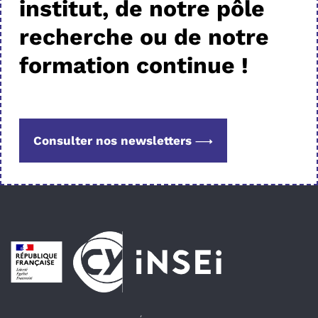
institut, de notre pôle
recherche ou de notre
formation continue !
Consulter nos newsletters
Pied de page