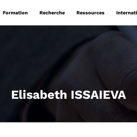
 principale
Aller au contenu principal
Formation
Recherche
Ressources
Internat
Elisabeth ISSAIEVA