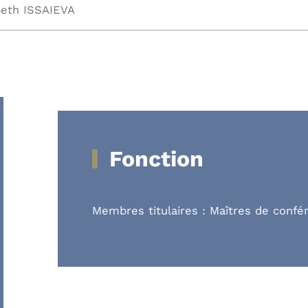
beth ISSAIEVA
Fonction
Membres titulaires : Maîtres de confé