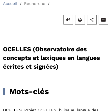
Accueil
Recherche
OCELLES (Observatoire des
concepts et lexiques en langues
écrites et signées)
Mots-clés
OCELLES, Projet OCELLES, bilingue, langue des