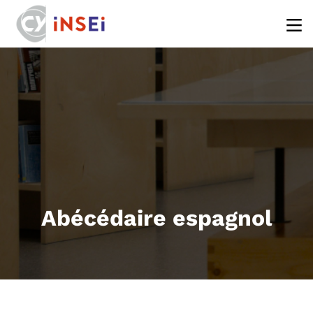
Aller au contenu principal
Abécédaire espagnol