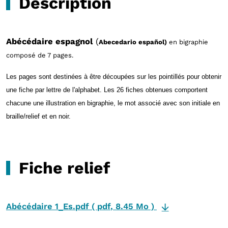
Description
Abécédaire espagnol
(
Abecedario español)
en bigraphie
composé de 7 pages.
Les pages sont destinées à être découpées sur les pointillés pour obtenir
une fiche par lettre de l'alphabet. Les 26 fiches obtenues comportent
chacune une illustration en bigraphie, le mot associé avec son initiale en
braille/relief et en noir.
Fiche relief
Abécédaire 1_Es.pdf
(
pdf
,
8.45 Mo
)