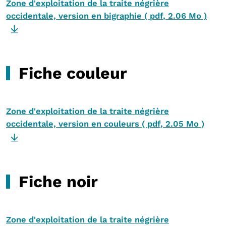
Zone d'exploitation de la traite négrière
occidentale, version en bigraphie
(
pdf
,
2.06 Mo
)
Fiche couleur
Zone d'exploitation de la traite négrière
occidentale, version en couleurs
(
pdf
,
2.05 Mo
)
Fiche noir
Zone d'exploitation de la traite négrière