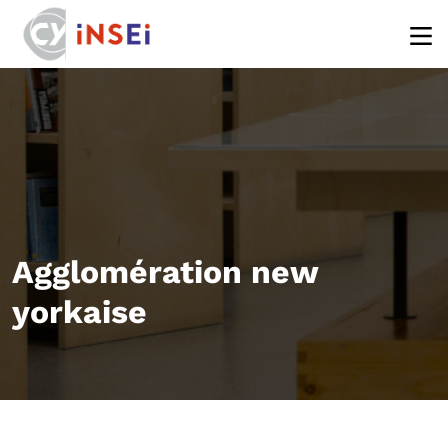
Aller au contenu principal
Agglomération new
yorkaise