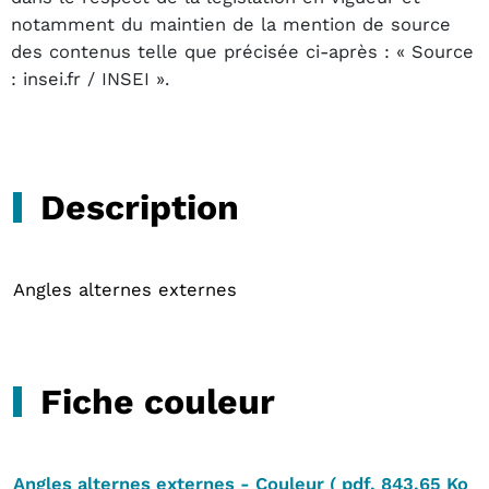
notamment du maintien de la mention de source
des contenus telle que précisée ci-après : « Source
: insei.fr / INSEI ».
Description
Angles alternes externes
Fiche couleur
Angles alternes externes - Couleur
(
pdf
,
843.65 Ko