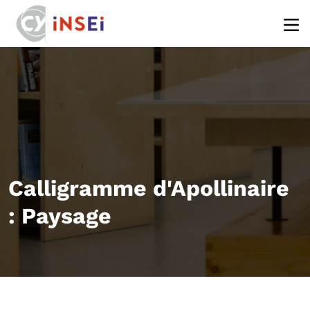
Aller au contenu principal
Calligramme d'Apollinaire
: Paysage