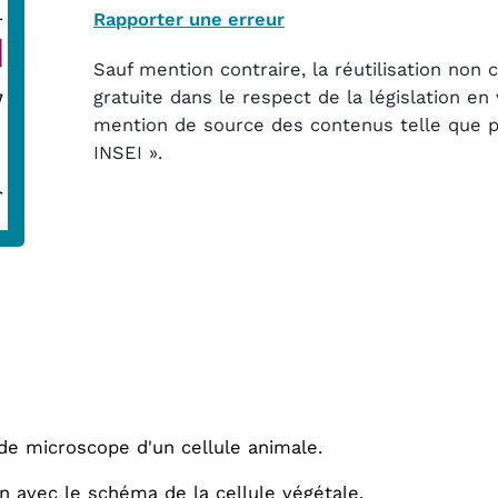
Rapporter une erreur
Sauf mention contraire, la réutilisation non
gratuite dans le respect de la législation e
mention de source des contenus telle que pré
INSEI ».
e microscope d'un cellule animale.
 avec le schéma de la cellule végétale.