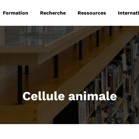
 principale
Aller au contenu principal
Formation
Recherche
Ressources
Internat
Cellule animale