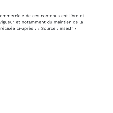
 commerciale de ces contenus est libre et
n vigueur et notamment du maintien de la
cisée ci-après : « Source : insei.fr /