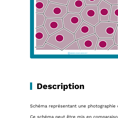
Description
Schéma représentant une photographie d
Ce schéma peut être mis en comparaison