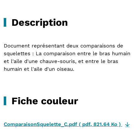
Description
Document représentant deux comparaisons de
squelettes : La comparaison entre le bras humain
et l'aile d'une chauve-souris, et entre le bras
humain et l'aile d'un oiseau.
Fiche couleur
ComparaisonSquelette_C.pdf
(
pdf
,
821.64 Ko
)