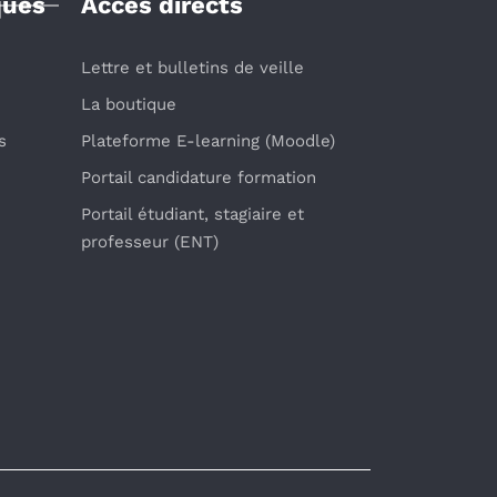
ques
Accès directs
Lettre et bulletins de veille
La boutique
s
Plateforme E-learning (Moodle)
Portail candidature formation
Portail étudiant, stagiaire et
professeur (ENT)