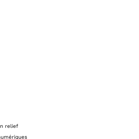
n relief
 numériques