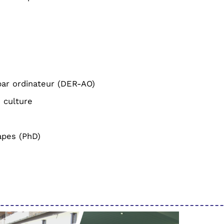
par ordinateur (DER-AO)
 culture
apes (PhD)