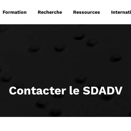
 principale
Aller au contenu principal
Formation
Recherche
Ressources
Internat
Contacter le SDADV