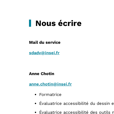
Nous écrire
Mail du service
sdadv@insei.fr
Anne Chotin
anne.chotin@insei.fr
Formatrice
Évaluatrice accessibilité du dessin e
Évaluatrice accessibilité des outils