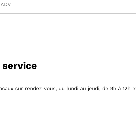
DADV
 service
aux sur rendez-vous, du lundi au jeudi, de 9h à 12h e