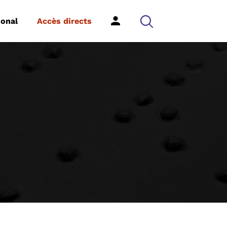
ional
Accès directs