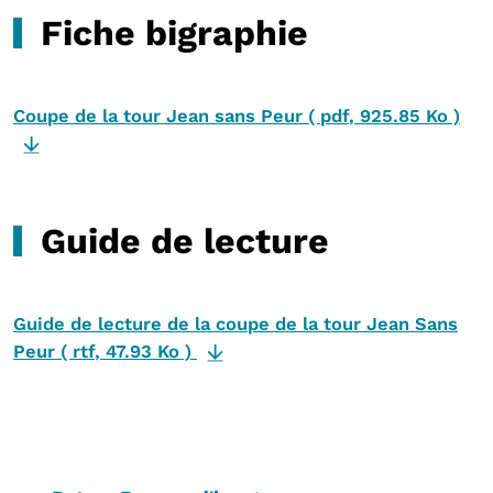
Fiche bigraphie
Coupe de la tour Jean sans Peur
(
pdf
,
925.85 Ko
)
Guide de lecture
Guide de lecture de la coupe de la tour Jean Sans
Peur
(
rtf
,
47.93 Ko
)