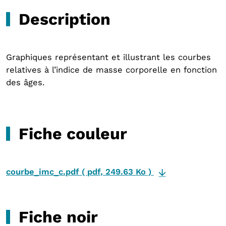
Description
Graphiques représentant et illustrant les courbes
relatives à l’indice de masse corporelle en fonction
des âges.
Fiche couleur
courbe_imc_c.pdf
(
pdf
,
249.63 Ko
)
Fiche noir