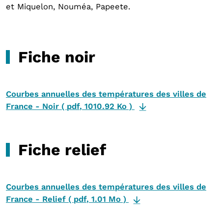
et Miquelon, Nouméa, Papeete.
Fiche noir
Courbes annuelles des températures des villes de
France - Noir
(
pdf
,
1010.92 Ko
)
Fiche relief
Courbes annuelles des températures des villes de
France - Relief
(
pdf
,
1.01 Mo
)