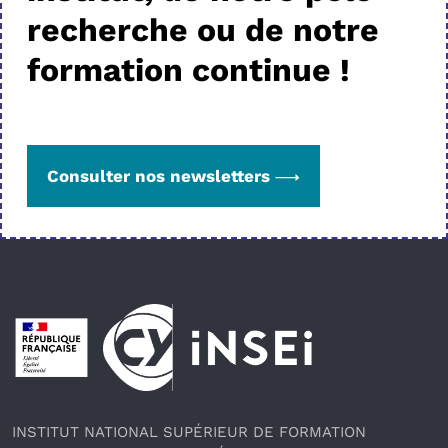
recherche ou de notre
formation continue !
Consulter nos newsletters
Pied de page
INSTITUT NATIONAL SUPÉRIEUR DE FORMATION