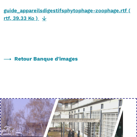
guide_appareilsdigestifsphytophage-zoophage.rtf
(
rtf
,
39.33 Ko
)
Retour Banque d'images