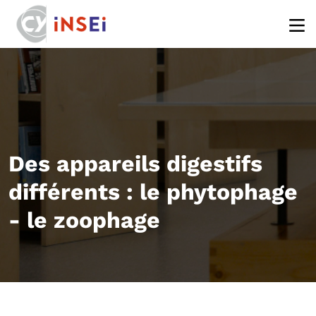
Aller au contenu principal
Des appareils digestifs
différents : le phytophage
- le zoophage