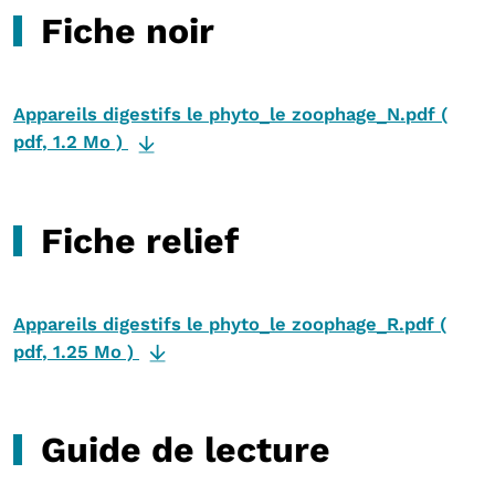
Fiche noir
Appareils digestifs le phyto_le zoophage_N.pdf
(
pdf
,
1.2 Mo
)
Fiche relief
Appareils digestifs le phyto_le zoophage_R.pdf
(
pdf
,
1.25 Mo
)
Guide de lecture