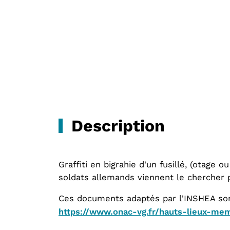
Description
Graffiti en bigrahie d'un fusillé, (otage
soldats allemands viennent le chercher p
Ces documents adaptés par l'INSHEA sont
https://www.onac-vg.fr/hauts-lieux-me