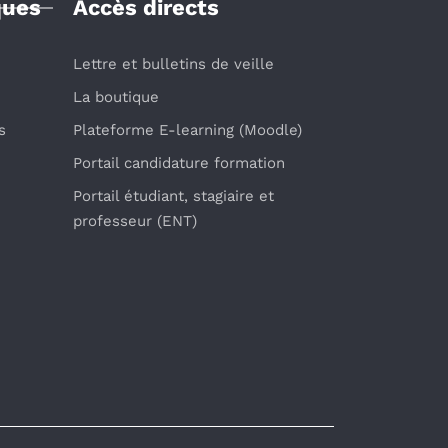
ques
Accès directs
Lettre et bulletins de veille
La boutique
s
Plateforme E-learning (Moodle)
Portail candidature formation
Portail étudiant, stagiaire et
professeur (ENT)