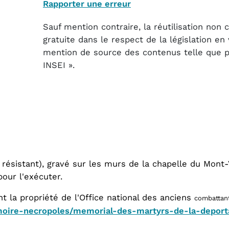
Rapporter une erreur
Sauf mention contraire, la réutilisation non
gratuite dans le respect de la législation e
mention de source des contenus telle que pré
INSEI ».
 ou résistant), gravé sur les murs de la chapelle du Mont
our l'exécuter.
 la propriété de l'Office national des anciens
combattant
moire-necropoles/memorial-des-martyrs-de-la-deport