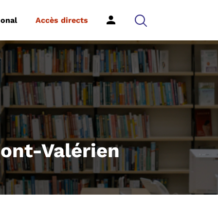
ional
Accès directs
Mont-Valérien