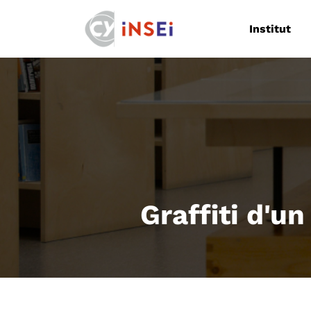
Navigation
Institut
Graffiti d'u