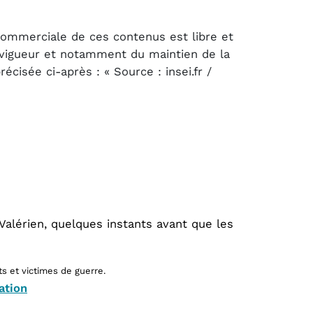
 commerciale de ces contenus est libre et
n vigueur et notamment du maintien de la
cisée ci-après : « Source : insei.fr /
-Valérien, quelques instants avant que les
s et victimes de guerre.
ation