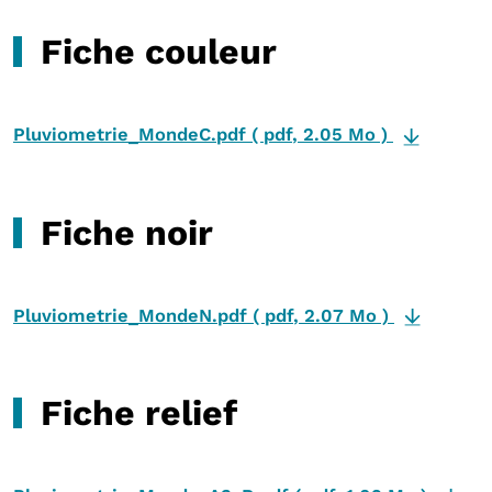
Fiche couleur
Pluviometrie_MondeC.pdf
(
pdf
,
2.05 Mo
)
Fiche noir
Pluviometrie_MondeN.pdf
(
pdf
,
2.07 Mo
)
Fiche relief