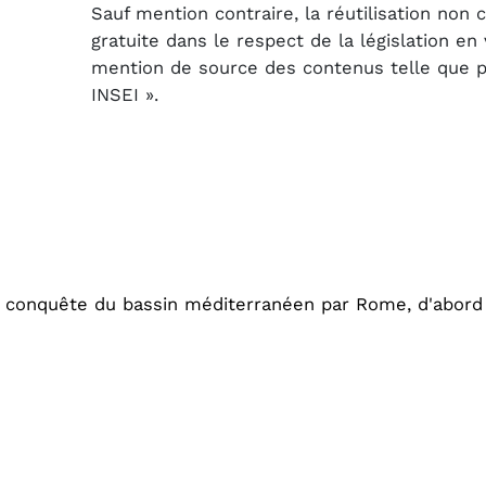
Sauf mention contraire, la réutilisation non
gratuite dans le respect de la législation e
mention de source des contenus telle que pré
INSEI ».
 conquête du bassin méditerranéen par Rome, d'abord e