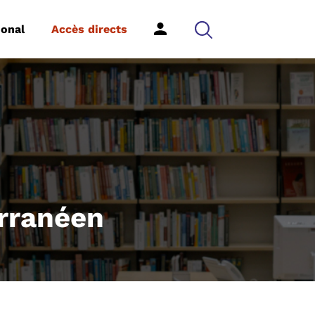
ional
Accès directs
rranéen