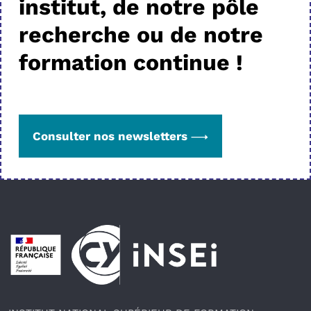
institut, de notre pôle
recherche ou de notre
formation continue !
Consulter nos newsletters
Pied de page