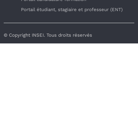
Portail étudiant, stagiaire et professeur (ENT)
© Copyright INSEI. Tous droits réservés