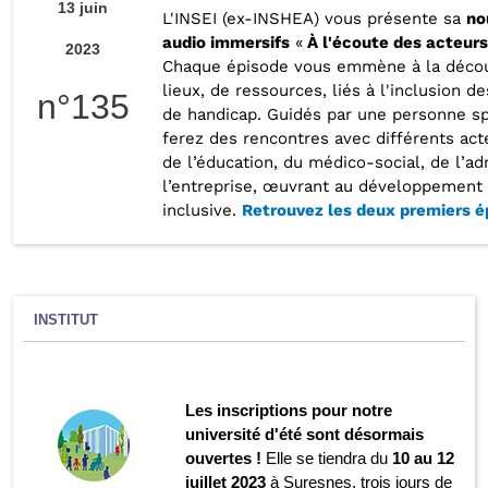
13 juin
L'INSEI (ex-INSHEA) vous présente sa
no
audio immersifs
«
À l'écoute des acteurs
2023
Chaque épisode vous emmène à la décou
lieux, de ressources, liés à l'inclusion 
n°135
de handicap. Guidés par une personne spé
ferez des rencontres avec différents ac
de l’éducation, du médico-social, de l’ad
l’entreprise, œuvrant au développement 
inclusive.
Retrouvez les deux premiers 
INSTITUT
Les inscriptions pour notre
université d'été sont désormais
ouvertes !
Elle se tiendra du
10 au 12
juillet 2023
à Suresnes, trois jours de