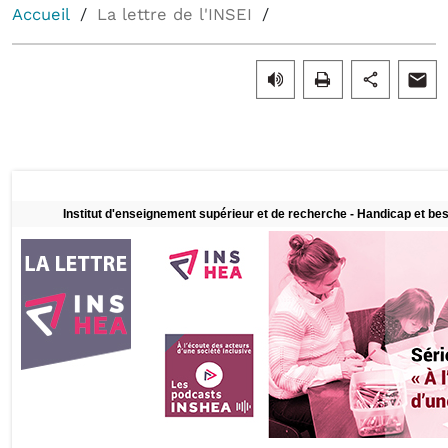
Accueil
La lettre de l'INSEI
Institut d'enseignement supérieur et de recherche - Handicap et bes