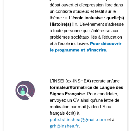
débat ouvert et d’expression libre dans
un contexte studieux et festif sur le
thème : «
L'école inclusive : quelle(s)
Histoire(s) !
». L’événement s’adresse
à toute personne qui s’intéresse aux
problèmes sociétaux liés à l’éducation
et à l’école inclusive.
Pour découvrir
le programme et s’inscrire.
L'INSEI (ex-INSHEA) recrute un/une
formateur/formatrice de Langue des
Signes Française
. Pour candidater,
envoyez un CV ainsi qu’une lettre de
motivation par mail (vidéo-LS ou
français écrit) à
pole.lsf.inshea@gmail.com
et à
grh@inshea.fr
.