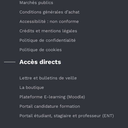
Marchés publics
Conditions générales d’achat
Accessibilité : non conforme
Crédits et mentions légales
Politique de confidentialité
Politique de cookies
Accès directs
Lettre et bulletins de veille
La boutique
Plateforme E-learning (Moodle)
Portail candidature formation
Portail étudiant, stagiaire et professeur (ENT)