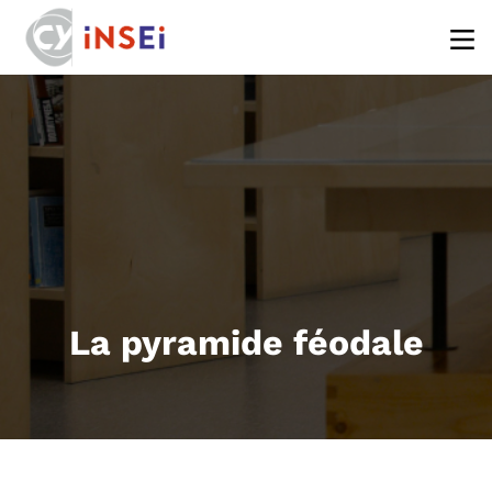
Aller au contenu principal
La pyramide féodale