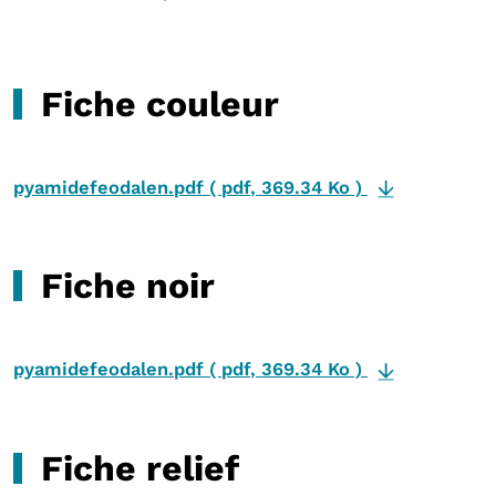
Fiche couleur
pyamidefeodalen.pdf
(
pdf
,
369.34 Ko
)
Fiche noir
pyamidefeodalen.pdf
(
pdf
,
369.34 Ko
)
Fiche relief