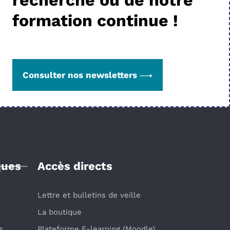
formation continue !
Consulter nos newsletters
ques
Accès directs
Lettre et bulletins de veille
La boutique
s
Plateforme E-learning (Moodle)