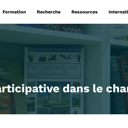
 principale
Aller au contenu principal
Formation
Recherche
Ressources
Internat
rticipative dans le c