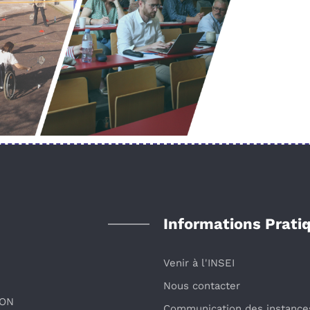
Informations Prati
Venir à l'INSEI
Nous contacter
ION
Communication des instance