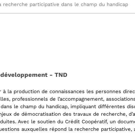
a recherche participative dans le champ du handicap
rodéveloppement - TND
er à la production de connaissances les personnes dire
lles, professionnels de l’accompagnement, associations
 dans le champ du handicap, impliquant différentes disc
enjeux de démocratisation des travaux de recherche, d’
duites. Avec le soutien du Crédit Coopératif, un docume
estions auxquelles répond la recherche participative, a