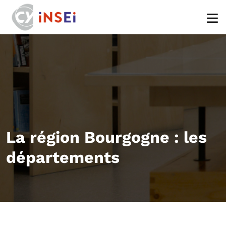
Aller au contenu principal
La région Bourgogne : les
départements