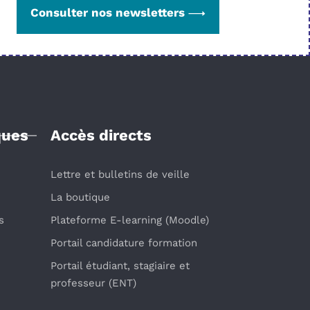
Consulter nos newsletters
ques
Accès directs
Lettre et bulletins de veille
La boutique
s
Plateforme E-learning (Moodle)
Portail candidature formation
Portail étudiant, stagiaire et
professeur (ENT)