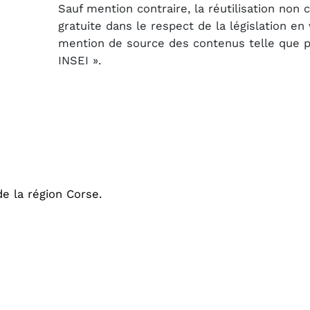
Sauf mention contraire, la réutilisation non
gratuite dans le respect de la législation e
mention de source des contenus telle que pré
INSEI ».
e la région Corse.