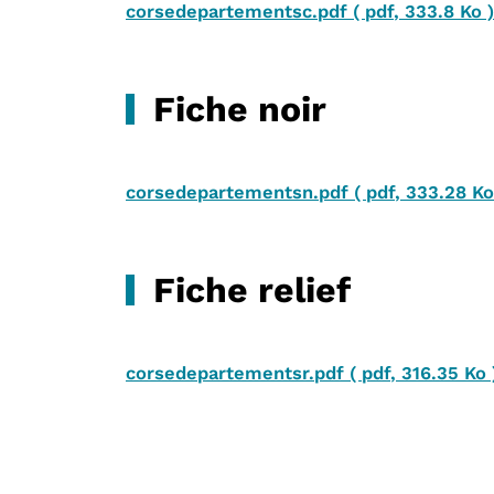
corsedepartementsc.pdf
(
pdf
,
333.8 Ko
Fiche noir
corsedepartementsn.pdf
(
pdf
,
333.28 Ko
Fiche relief
corsedepartementsr.pdf
(
pdf
,
316.35 Ko