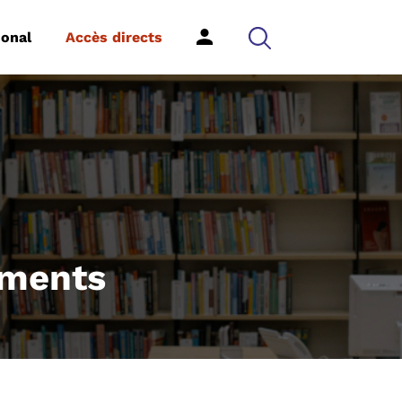
ional
Accès directs
ements