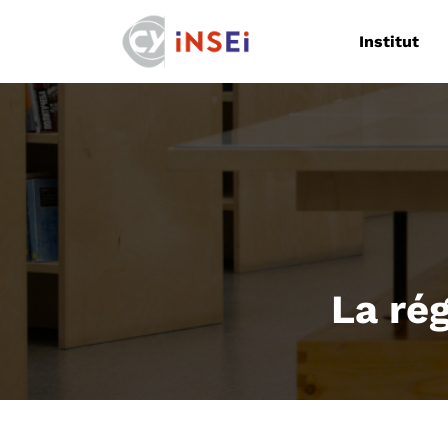
Navigation
Institut
La ré