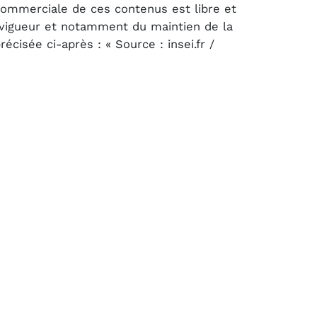
 commerciale de ces contenus est libre et
n vigueur et notamment du maintien de la
cisée ci-après : « Source : insei.fr /