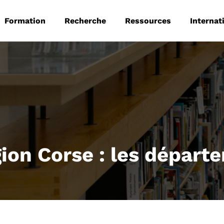
 principale
Aller au contenu principal
Formation
Recherche
Ressources
Internat
gion Corse : les départ