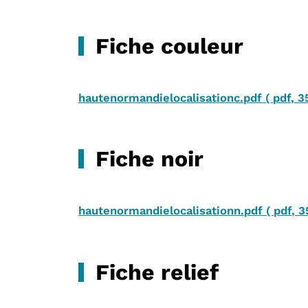
Fiche couleur
hautenormandielocalisationc.pdf
(
pdf
,
3
Fiche noir
hautenormandielocalisationn.pdf
(
pdf
,
3
Fiche relief