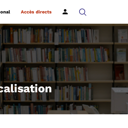
ional
Accès directs
alisation