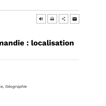
andie : localisation
ce
, Géographie