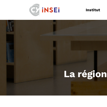
Navigation
Institut
La régio