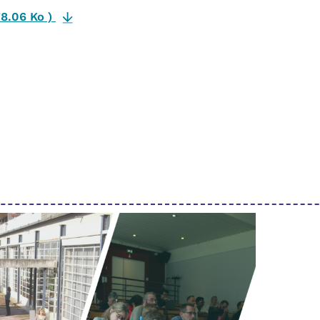
8.06 Ko
)