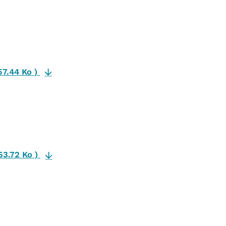
57.44 Ko
)
53.72 Ko
)