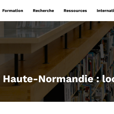
 principale
Aller au contenu principal
Formation
Recherche
Ressources
Internat
n Haute-Normandie : loc