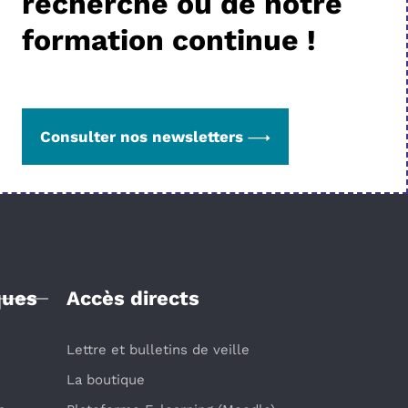
recherche ou de notre
formation continue !
Consulter nos newsletters
ques
Accès directs
Lettre et bulletins de veille
La boutique