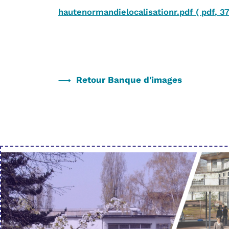
hautenormandielocalisationr.pdf
(
pdf
,
37
Retour Banque d'images