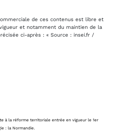
 commerciale de ces contenus est libre et
n vigueur et notamment du maintien de la
cisée ci-après : « Source : insei.fr /
te à la réforme territoriale entrée en vigueur le 1er
ie : la Normandie.