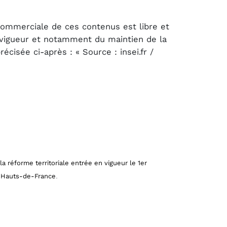
 commerciale de ces contenus est libre et
n vigueur et notamment du maintien de la
cisée ci-après : « Source : insei.fr /
 la réforme territoriale entrée en vigueur le 1er
.
es Hauts-de-France