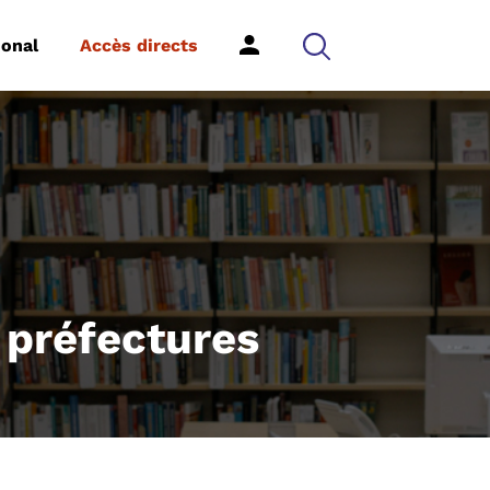
ional
Accès directs
 préfectures