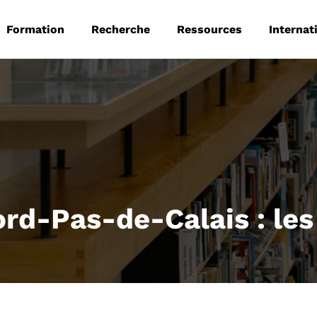
 principale
Aller au contenu principal
Formation
Recherche
Ressources
Internat
ord-Pas-de-Calais : les