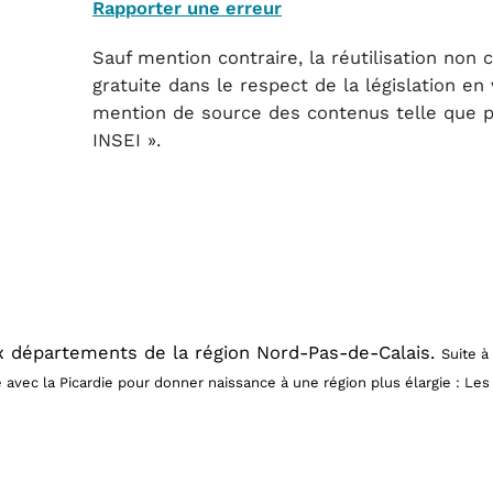
Rapporter une erreur
Sauf mention contraire, la réutilisation non
gratuite dans le respect de la législation e
mention de source des contenus telle que pré
INSEI ».
ux départements de la région Nord-Pas-de-Calais.
Suite à
é avec la Picardie pour donner naissance à une région plus élargie : L