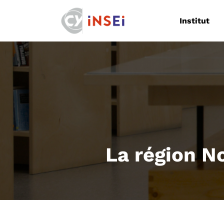
Navigation
Institut
La région N