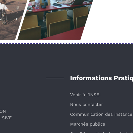
Informations Prati
Venir à l'INSEI
Nous contacter
ION
Communication des instance
USIVE
Marchés publics