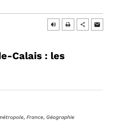
e-Calais : les
métropole
, France
, Géographie