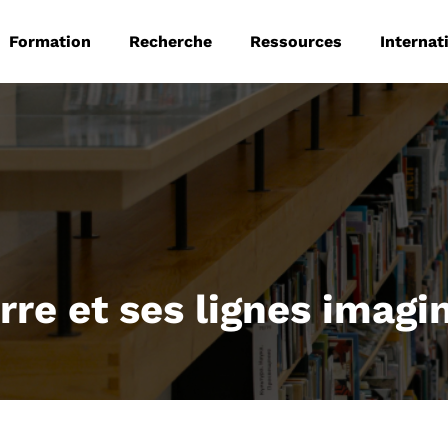
 principale
Aller au contenu principal
Formation
Recherche
Ressources
Internat
rre et ses lignes imagi