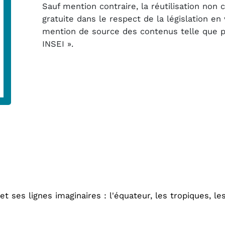
Sauf mention contraire, la réutilisation non
gratuite dans le respect de la législation e
mention de source des contenus telle que pré
INSEI ».
 ses lignes imaginaires : l'équateur, les tropiques, les