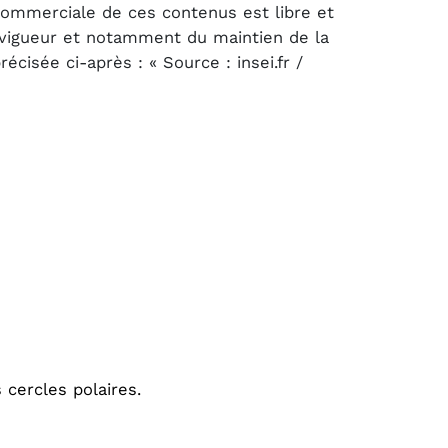
 commerciale de ces contenus est libre et
n vigueur et notamment du maintien de la
cisée ci-après : « Source : insei.fr /
 cercles polaires.