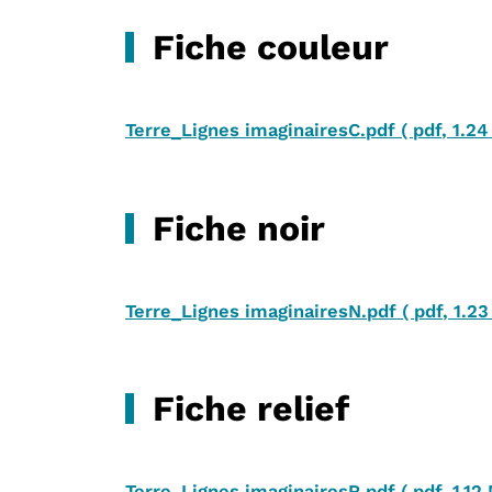
Fiche couleur
Terre_Lignes imaginairesC.pdf
(
pdf
,
1.24
Fiche noir
Terre_Lignes imaginairesN.pdf
(
pdf
,
1.2
Fiche relief
Terre_Lignes imaginairesR.pdf
(
pdf
,
1.12