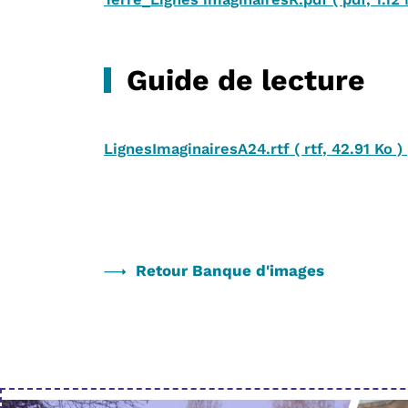
Guide de lecture
LignesImaginairesA24.rtf
(
rtf
,
42.91 Ko
)
Retour Banque d'images