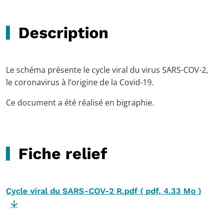
Description
Le schéma présente le cycle viral du virus
SARS-COV-2,
le
coronavirus à l’origine de la Covid-19.
Ce document a été réalisé en bigraphie.
Fiche relief
Cycle viral du SARS-COV-2 R.pdf
(
pdf
,
4.33 Mo
)