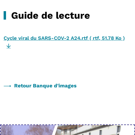
Guide de lecture
Cycle viral du SARS-COV-2 A24.rtf
(
rtf
,
51.78 Ko
)
Retour Banque d'images